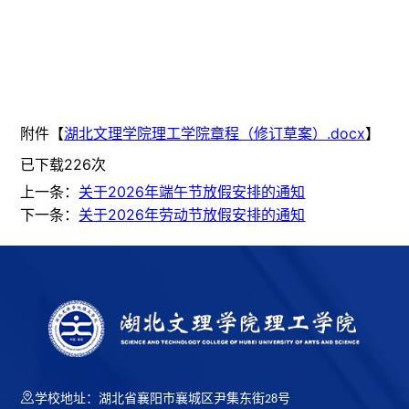
附件【
湖北文理学院理工学院章程（修订草案）.docx
】
已下载
226
次
关于2026年端午节放假安排的通知
上一条：
关于2026年劳动节放假安排的通知
下一条：
学校地址：湖北省襄阳市襄城区尹集东街28号