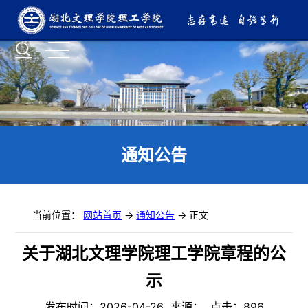
通知公告
当前位置：
网站首页
->
通知公告
-> 正文
关于湖北文理学院理工学院章程的公
示
发布时间：2026-04-26 来源： 点击：
896