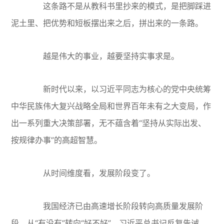
这条路不是从教科书里抄来的模式，是把脚踩进
泥土里、把优势和短板摆出来之后，拼出来的一条路。
越是伟大的事业，越要坚持实事求是。
新时代以来，以习近平同志为核心的党中央统筹
中华民族伟大复兴战略全局和世界百年未有之大变局，作
出一系列重大决策部署，无不蕴含着“坚持从实际出发、
按规律办事”的高超智慧。
从时间维度看，发展阶段变了。
我国经济已由高速增长阶段转向高质量发展阶
段，从“有没有”转向“好不好”。习近平总书记反复告诫，