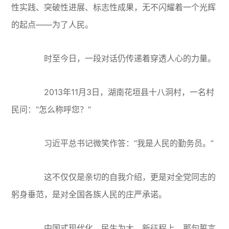
性实践、突破性进展、标志性成果，无不闪耀着一个光辉
的起点——为了人民。
时至今日，一段对话仍传递着穿透人心的力量。
2013年11月3日，湖南花垣县十八洞村，一名村
民问：“怎么称呼您？”
习近平总书记微笑作答：“我是人民的勤务员。”
这不仅仅是亲切的自我介绍，更是对全党同志的
躬身垂范，是对全国各族人民的庄严承诺。
中国式现代化，民生为大。新征程上，那句誓言