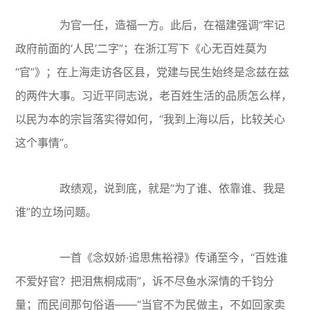
为官一任，造福一方。此后，在福建强调“牢记
政府前面的‘人民’二字”；在浙江写下《心无百姓莫为
“官”》；在上海走访各区县，党建与民生始终是念兹在兹
的两件大事。习近平同志说，老百姓生活的品质怎么样，
以民为本的宗旨落实得如何，“我到上海以后，比较关心
这个事情”。
政绩观，说到底，就是“为了谁、依靠谁、我是
谁”的立场问题。
一首《念奴娇·追思焦裕禄》传诵至今，“百姓谁
不爱好官？把泪焦桐成雨”，诉不尽鱼水深情的千钧分
量；而民间那句俗语——“当官不为民做主，不如回家卖