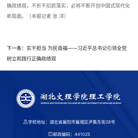
确政绩观，不折不扣抓落实，必将不断开创中国式现代化
新局面。（本报记者 张 洋）
下一条：
实干担当 为民造福——习近平总书记引领全党
树立和践行正确政绩观
学校地址：湖北省襄阳市襄城区尹集东街28号
邮政编码：441025