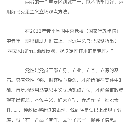
两者的一个重要区别就在于，能不能坚持好、运
用好马克思主义立场观点方法。
在2022年春季学期中央党校（国家行政学院）
中青年干部培训班开班式上，习近平总书记深刻指出：
“树立和践行正确政绩观，起决定性作用的是党性。”
党性是党员干部立身、立业、立言、立德的基
石。只有党性坚强、摒弃私心杂念，才能确保在实践中准
确、自觉地运用马克思主义立场观点方法，才能保证政绩
观不出偏差。本位主义、好大喜功、弄虚作假、推脱责
任……几种政绩观错位的表现，说到底是认识上出现了偏
差，根子在于背离了党性、丢掉了宗旨、抛弃了信念。