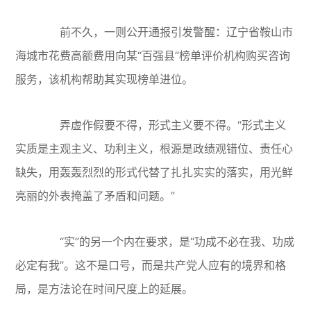
前不久，一则公开通报引发警醒：辽宁省鞍山市
海城市花费高额费用向某“百强县”榜单评价机构购买咨询
服务，该机构帮助其实现榜单进位。
弄虚作假要不得，形式主义要不得。“形式主义
实质是主观主义、功利主义，根源是政绩观错位、责任心
缺失，用轰轰烈烈的形式代替了扎扎实实的落实，用光鲜
亮丽的外表掩盖了矛盾和问题。”
“实”的另一个内在要求，是“功成不必在我、功成
必定有我”。这不是口号，而是共产党人应有的境界和格
局，是方法论在时间尺度上的延展。