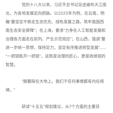
党的十八大以来，习近平总书记足迹遍布大江南
北，为各地发展定向把脉。以2025年为例，在云南，明
确“要坚定不移走生态优先、绿色发展之路，筑牢我国西
南生态安全屏障”；在上海，要求“力争在人工智能发展和
治理各方面走在前列，产生示范效应”；在山西，强调“要
进一步统一思想，保持定力，坚定有序推进转型发展”……
“一把钥匙开一把锁”，这既是治理的匠心，更是政绩观的
智慧。
“脚要踩在大地上。我们干任何事情都有内在规
律。”
研读“十五五”规划建议，从7个方面的主要目