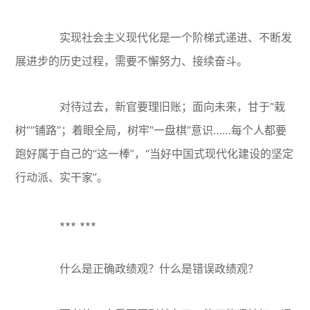
实现社会主义现代化是一个阶梯式递进、不断发
展进步的历史过程，需要不懈努力、接续奋斗。
对待过去，新官要理旧账；面向未来，甘于“栽
树”“铺路”；着眼全局，树牢“一盘棋”意识……每个人都要
跑好属于自己的“这一棒”，“当好中国式现代化建设的坚定
行动派、实干家”。
∗∗∗ ∗∗∗
什么是正确政绩观？什么是错误政绩观？