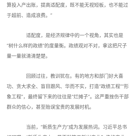
算投入产出账，提高适配度，既不能无视短板，也不能过
于超前、造成浪费。”
适配度，是经济规律中的一个视角，其实也是
“树什么样的政绩”的度量衡。政绩观对不对，拿这把尺子
量一量就清清楚楚。
回顾过往，教训犹在。有的地方和部门好大喜
功、贪大求全、盲目跟风、华而不实，打造“政绩工程”“形
象工程”，最终留下来的往往是“烂摊子”。这严重挫伤干部
群众的信心，甚至贻误宝贵的发展时机。
当前，“新质生产力”成为发展热词。习近平总书