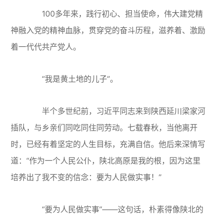
100多年来，践行初心、担当使命，伟大建党精
神融入党的精神血脉，贯穿党的奋斗历程，滋养着、激励
着一代代共产党人。
“我是黄土地的儿子”。
半个多世纪前，习近平同志来到陕西延川梁家河
插队，与乡亲们同吃同住同劳动。七载春秋，当他离开
时，已经有着坚定的人生目标，充满自信。他后来深情写
道：“作为一个人民公仆，陕北高原是我的根，因为这里
培养出了我不变的信念：要为人民做实事！”
“要为人民做实事”——这句话，朴素得像陕北的