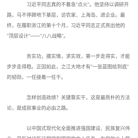
习近平同志真的不着急“点火”。他坚持以调研开
路，马不停蹄地下基层，访农家、上海岛、进企业。最
终，在履职浙江的第十个月，习近平同志正式亮出他的
“顶层设计”——“八八战略”。
务实功，摸实情，求实效，第一步走得实，才能
步步走得稳。正因如此，之江大地才有“一张蓝图绘到底”
的韧劲，一任接着一任干。
怎样创造政绩？关键靠实干，这是最质朴的方法
论，是成就事业的必由之路。
以中国式现代化全面推进强国建设、民族复兴伟