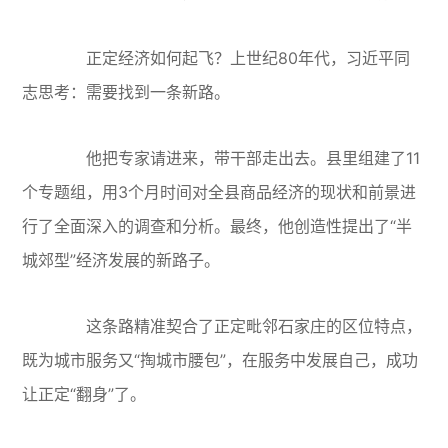
正定经济如何起飞？上世纪80年代，习近平同
志思考：需要找到一条新路。
他把专家请进来，带干部走出去。县里组建了11
个专题组，用3个月时间对全县商品经济的现状和前景进
行了全面深入的调查和分析。最终，他创造性提出了“半
城郊型”经济发展的新路子。
这条路精准契合了正定毗邻石家庄的区位特点，
既为城市服务又“掏城市腰包”，在服务中发展自己，成功
让正定“翻身”了。