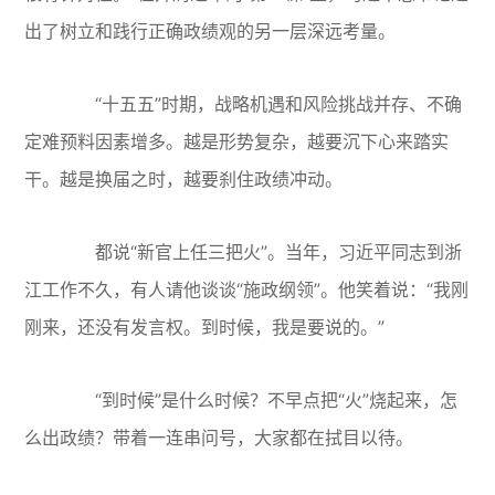
出了树立和践行正确政绩观的另一层深远考量。
“十五五”时期，战略机遇和风险挑战并存、不确
定难预料因素增多。越是形势复杂，越要沉下心来踏实
干。越是换届之时，越要刹住政绩冲动。
都说“新官上任三把火”。当年，习近平同志到浙
江工作不久，有人请他谈谈“施政纲领”。他笑着说：“我刚
刚来，还没有发言权。到时候，我是要说的。”
“到时候”是什么时候？不早点把“火”烧起来，怎
么出政绩？带着一连串问号，大家都在拭目以待。