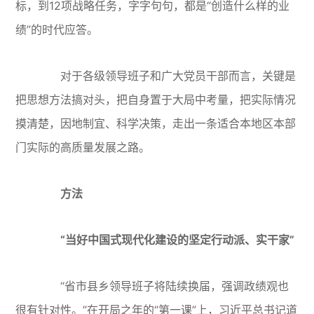
标，到12项战略任务，字字句句，都是“创造什么样的业
绩”的时代应答。
对于各级领导班子和广大党员干部而言，关键是
把思想方法搞对头，把自身置于大局中考量，把实际情况
摸清楚，因地制宜、科学决策，走出一条适合本地区本部
门实际的高质量发展之路。
方法
“当好中国式现代化建设的坚定行动派、实干家”
“省市县乡领导班子将陆续换届，强调政绩观也
很有针对性。”在开局之年的“第一课”上，习近平总书记道