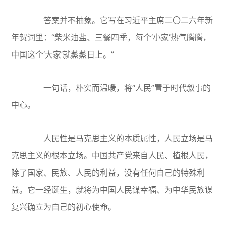
答案并不抽象。它写在习近平主席二〇二六年新
年贺词里：“柴米油盐、三餐四季，每个‘小家’热气腾腾，
中国这个‘大家’就蒸蒸日上。”
一句话，朴实而温暖，将“人民”置于时代叙事的
中心。
人民性是马克思主义的本质属性，人民立场是马
克思主义的根本立场。中国共产党来自人民、植根人民，
除了国家、民族、人民的利益，没有任何自己的特殊利
益。它一经诞生，就将为中国人民谋幸福、为中华民族谋
复兴确立为自己的初心使命。