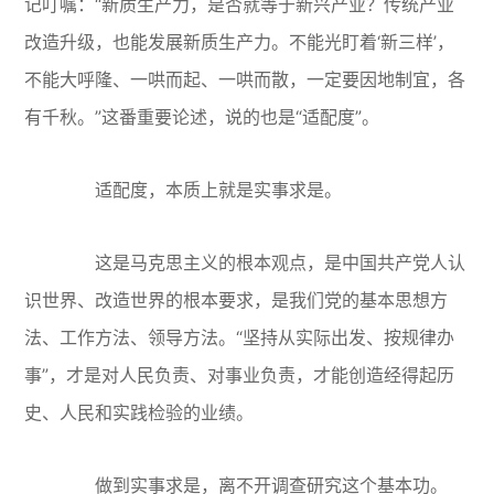
记叮嘱：“新质生产力，是否就等于新兴产业？传统产业
改造升级，也能发展新质生产力。不能光盯着‘新三样’，
不能大呼隆、一哄而起、一哄而散，一定要因地制宜，各
有千秋。”这番重要论述，说的也是“适配度”。
适配度，本质上就是实事求是。
这是马克思主义的根本观点，是中国共产党人认
识世界、改造世界的根本要求，是我们党的基本思想方
法、工作方法、领导方法。“坚持从实际出发、按规律办
事”，才是对人民负责、对事业负责，才能创造经得起历
史、人民和实践检验的业绩。
做到实事求是，离不开调查研究这个基本功。