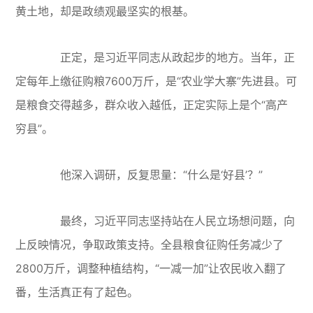
黄土地，却是政绩观最坚实的根基。
正定，是习近平同志从政起步的地方。当年，正
定每年上缴征购粮7600万斤，是“农业学大寨”先进县。可
是粮食交得越多，群众收入越低，正定实际上是个“高产
穷县”。
他深入调研，反复思量：“什么是‘好县’？”
最终，习近平同志坚持站在人民立场想问题，向
上反映情况，争取政策支持。全县粮食征购任务减少了
2800万斤，调整种植结构，“一减一加”让农民收入翻了
番，生活真正有了起色。