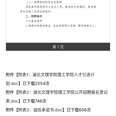
第 1 页
附件【
附表1：湖北文理学院理工学院人才引进计
划.doc
】已下载
2554
次
附件【
附表2：湖北文理学院理工学院公开招聘报名登记
表.doc
】已下载
746
次
附件【
附表3：诚信承诺书.doc
】已下载
606
次