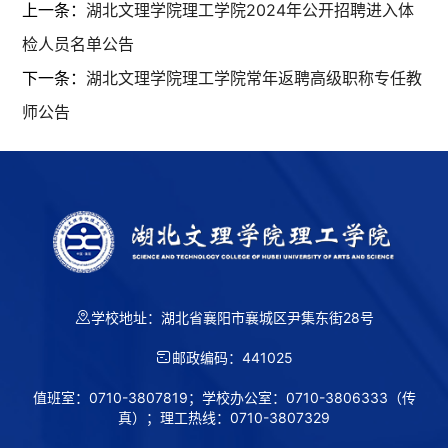
上一条：
湖北文理学院理工学院2024年公开招聘进入体
检人员名单公告
下一条：
湖北文理学院理工学院常年返聘高级职称专任教
师公告
学校地址：湖北省襄阳市襄城区尹集东街28号
第 2 页
邮政编码：441025
值班室：0710-3807819；学校办公室：0710-3806333（传
真）；理工热线：0710-3807329