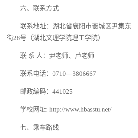
六、
联系方式
联系地址：湖北省襄阳市襄城区尹集东
街
28号（湖北文理学院理工学院）
联
系
人：尹老师、芦老师
联系电话：
0710—3806667
邮政编码：
441025
学校网址
: http://www.hbasstu.net/
七、
乘车路线