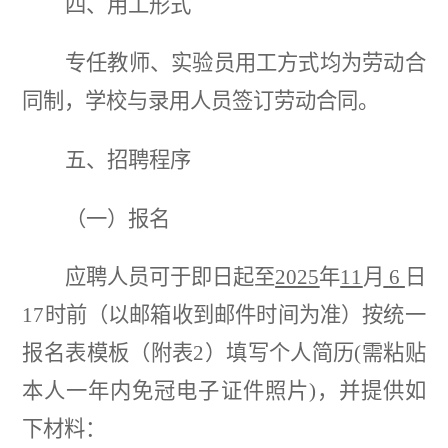
四、
用工形式
专任教师、实验员用工方式均为劳动合
同制，学校与录用人员签订劳动合同。
五、
招聘程序
（一）
报名
应聘人员可于即日起至
2025
年
11
月
6
日
17时前（以邮箱收到邮件时间为准）按统一
报名表模板（附表2）填写个人简历(需粘贴
本人一年内免冠电子证件照片)，并提供如
下材料：