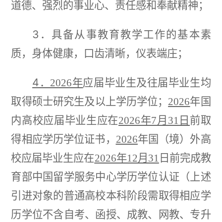
道德、强烈的事业心、责任感和奉献精神；
3．
具备从事教育教学工作的基本素
质，身体健康，口齿清晰，仪表端庄；
4．
2026年
应届毕业生及往届毕业生均
取得硕士研究生及以上学历学位；
2026
年国
内高校应届毕业生应在
2026年7月31日
前取
得相应学历学位证书，
2026
年国（境）外高
校应届毕业生应在
2026年12月31
日前完成教
育部中国留学服务中心学历学位认证（上述
引进对象的普通高校本科阶段需取得相应学
历学位不含自考、函授、成教、网教、专升