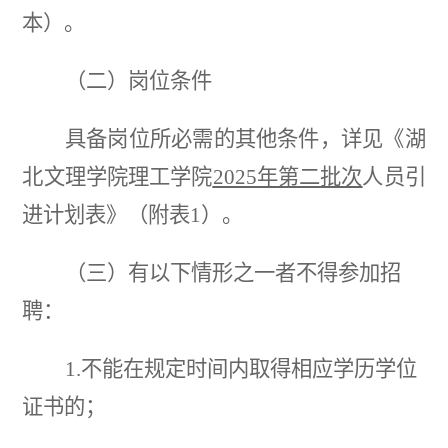
本）。
（二）岗位条件
具备岗位所必需的其他条件，详见《湖
北文理学院理工学院
2025年第二批次
人员
引
进计划
表
》（附表
1）。
（三）有以下情形之一者不得参加招
聘：
1.不能在规定时间内取得相应学历学位
证书的；