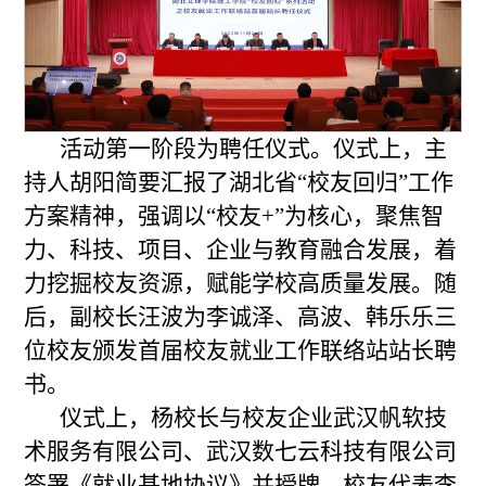
活动第一阶段为聘任仪式。仪式上，主
持人胡阳简要汇报了湖北省“校友回归”工作
方案精神，强调以“校友+”为核心，聚焦智
力、科技、项目、企业与教育融合发展，着
力挖掘校友资源，赋能学校高质量发展。随
后，副校长汪波为李诚泽、高波、韩乐乐三
位校友颁发首届校友就业工作联络站站长聘
书。
仪式上，杨校长与校友企业武汉帆软技
术服务有限公司、武汉数七云科技有限公司
签署《就业基地协议》并授牌。校友代表李