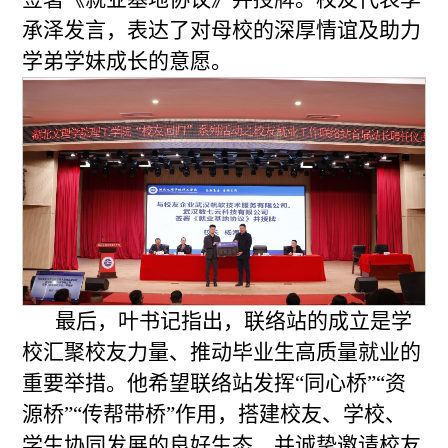
承泽发言，表达了对母校的深厚情谊及助力
学弟学妹成长的意愿。
最后，叶书记指出，联络站的成立是学
校汇聚校友力量、推动毕业生高质量就业的
重要举措。他希望联络站发挥“同心桥”“资
源桥”“传帮带桥”作用，搭建校友、学校、
学生协同发展的良好生态，并诚挚邀请校友