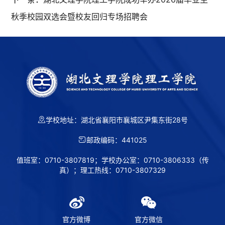
秋季校园双选会暨校友回归专场招聘会
学校地址：湖北省襄阳市襄城区尹集东街28号
邮政编码：441025
值班室：0710-3807819；学校办公室：0710-3806333（传
真）；理工热线：0710-3807329
官方微博
官方微信