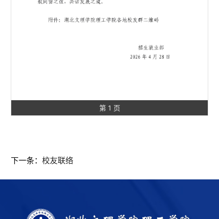
第 1 页
下一条：
校友联络