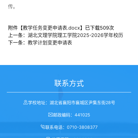
传。
附件【
教学任务变更申请表.docx
】已下载
509
次
上一条：
湖北文理学院理工学院2025-2026学年校历
下一条：
教学计划变更申请表
联系方式
学校地址：湖北省襄阳市襄城区尹集东街28号
邮政编码：441025
联系电话：0710-3808377