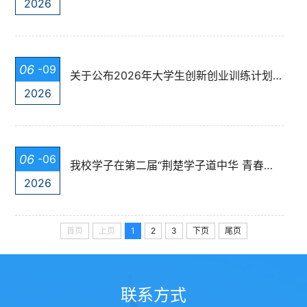
2026
06
-09
关于公布2026年大学生创新创业训练计划项目结题结果的通知
2026
06
-06
我校学子在第二届“荆楚学子道中华 青春托举中国梦”大学生铸牢中华民族...
2026
首页
上页
1
2
3
下页
尾页
联系方式