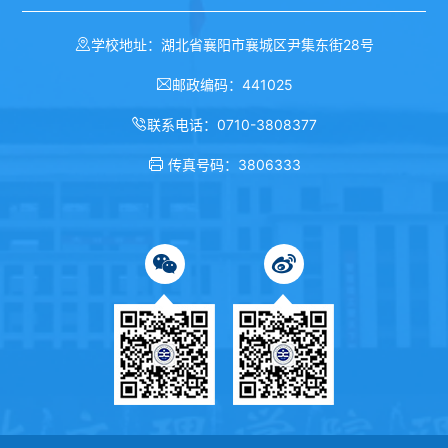
学校地址：湖北省襄阳市襄城区尹集东街28号
邮政编码：441025
联系电话：0710-3808377
传真号码：3806333