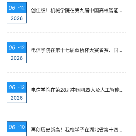
06
-12
创佳绩！机械学院在第九届中国高校智能机器人创意大赛湖北赛区斩获一等...
2026
06
-12
电信学院在第十七届蓝桥杯大赛省赛、国赛中再创佳绩
2026
06
-12
电信学院在第28届中国机器人及人工智能大赛湖北赛区选拔赛中斩获佳绩
2026
06
-10
再创历史新高！我校学子在湖北省第十四届“挑战杯”大学生创业计划竞赛...