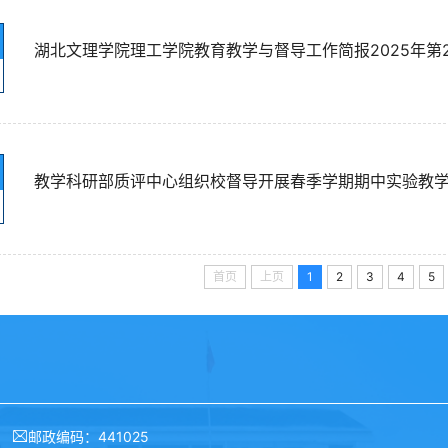
湖北文理学院理工学院教育教学与督导工作简报2025年第
教学科研部质评中心组织校督导开展春季学期期中实验教
首页
上页
1
2
3
4
5
邮政编码：441025