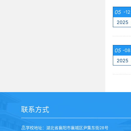
05
-12
2025
05
-08
2025
联系方式
学校地址：湖北省襄阳市襄城区尹集东街28号