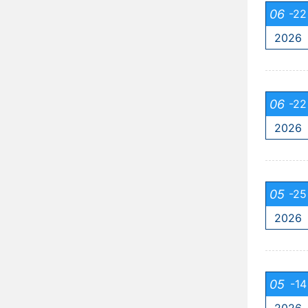
06
-22
2026
06
-22
2026
05
-25
2026
05
-14