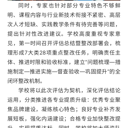
同时，专家也针对部分专业特色不够鲜
明、课程内容与行业新技术衔接不紧密、高层
次人才短缺、实践教学条件有待完善等问题，
提出针对性改进建议。学校高度重视专家意
见，第一时间召开评估总结暨整改部署会，梳
理形成7大类28项重点整改任务，明确责任主
体、推进时限和验收标准，建立“问题梳理—措
施制定—推进实施—督查验收—巩固提升”的全
闭环整改机制。
学校将以此次评估为契机，深化评估结论
运用，分类推进各专业提质升级：优秀专业聚
焦品牌建设，凝练核心特色；良好专业补齐发
展短板，强化内涵建设；合格专业加快整改提