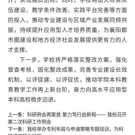
升，实现提质达标。同时，学校将加大师资队
伍建设、教学条件改善、实践平台完善等方面
的投入，推动专业建设与区域产业发展同频共
振，持续提升应用型人才培养质量，为襄阳都
市圈建设和地方经济社会发展提供更有力的人
才支撑。
下一步，学校将严格落实整改方案，强化
督查考核，固化整改成果，完善专业建设长效
机制，以评促建、以评促优，推动学院本科教
育教学工作再上新台阶，奋力向高水平应用型
本科高校稳步迈进。
上一条：
科研例会再聚首 聚力笃行启新程—— 我校召开
第二次科研工作例会
下一条：
我校举办专利布局与申请策略专题培训，为科