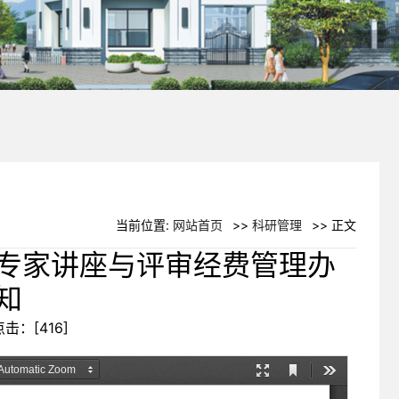
当前位置:
网站首页
>>
科研管理
>> 正文
专家讲座与评审经费管理办
知
 点击：[
416
]