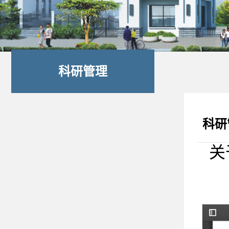
科研管理
科研
关