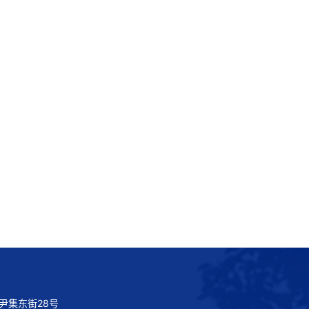
尹集东街28号