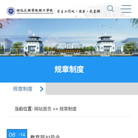
规章制度
规章制度
当前位置:
网站首页
>>
规章制度
06
-14
教育部41号令