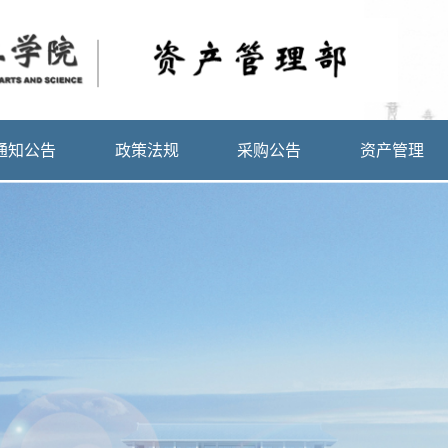
通知公告
政策法规
采购公告
资产管理