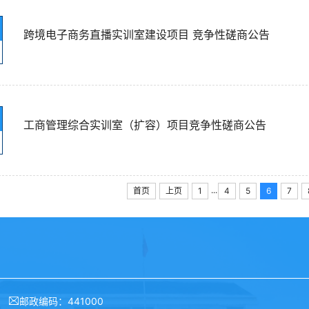
跨境电子商务直播实训室建设项目 竞争性磋商公告
工商管理综合实训室（扩容）项目竞争性磋商公告
...
首页
上页
1
4
5
6
7
邮政编码：441000