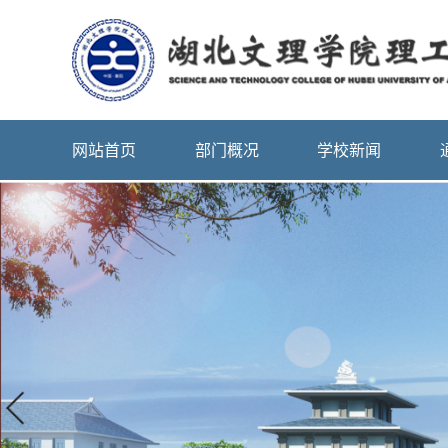
网站首页
部门概况
学校新闻