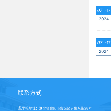
07
-17
2024
07
-17
2024
联系方式
学校地址：湖北省襄阳市襄城区尹集东街28号