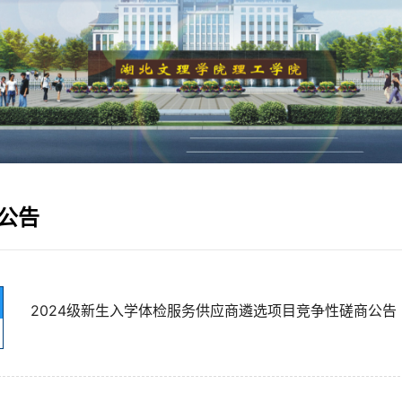
公告
2024级新生入学体检服务供应商遴选项目竞争性磋商公告