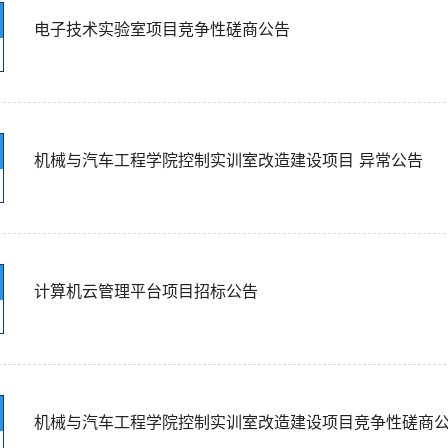
电子技术实验室项目竞争性磋商公告
机械与汽车工程学院控制实训室改造建设项目 异常公告
计算机云管理平台项目招标公告
机械与汽车工程学院控制实训室改造建设项目竞争性磋商