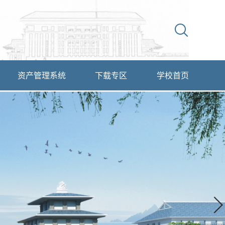
资产管理系统
下载专区
学校首页