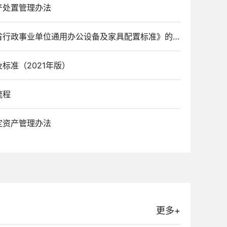
产处置管理办法
省财政厅关于印发《湖北省行政事业单位通用办公设备及家具配置标准》的通知
标准（2021年版）
流程
定资产管理办法
更多+