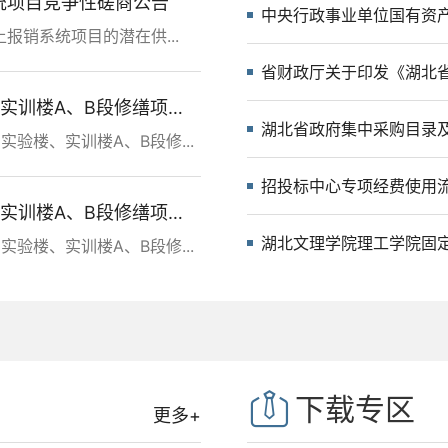
统项目竞争性磋商公告
中央行政事业单位国有资
报销系统项目的潜在供...
湖北文理学院理工学院3号实验楼、实训楼A、B段修缮项目工程质量检测服务采购竞争性磋商公告
湖北省政府集中采购目录及
验楼、实训楼A、B段修...
招投标中心专项经费使用
湖北文理学院理工学院3号实验楼、实训楼A、B段修缮项目监理服务竞争性磋商公告
湖北文理学院理工学院固
验楼、实训楼A、B段修...
下载专区
更多+