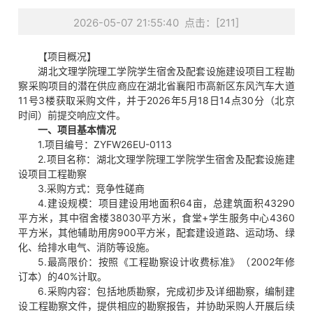
2026-05-07 21:55:40 点击：[
211
]
【项目概况】
湖北文理学院理工学院学生宿舍及配套设施建设项目工程勘
察采购项目的潜在供应商应在湖北省襄阳市高新区东风汽车大道
11号3楼获取采购文件，并于2026年5月18日14点30分（北京
时间）前提交响应文件。
一、项目基本情况
1.项目编号：ZYFW26EU-0113
2.项目名称：湖北文理学院理工学院学生宿舍及配套设施建
设项目工程勘察
3.采购方式：竞争性磋商
4.建设规模：项目建设用地面积64亩，总建筑面积43290
平方米，其中宿舍楼38030平方米，食堂+学生服务中心4360
平方米，其他辅助用房900平方米，配套建设道路、运动场、绿
化、给排水电气、消防等设施。
5.最高限价：按照《工程勘察设计收费标准》（2002年修
订本）的40%计取。
6.采购内容：包括地质勘察，完成初步及详细勘察，编制建
设工程勘察文件，提供相应的勘察报告，并协助采购人开展后续