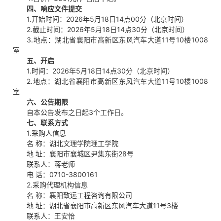
四、
响应文件提交
1.开始时间：2026年5月18日14点00分（北京时间）
2.截止时间：2026年5月18日14点30分（北京时间）
3.地点：湖北省襄阳市高新区东风汽车大道11号10楼1008
室
五、开启
1.时间：2026年5月18日14点30分（北京时间）
2.地点：湖北省襄阳市高新区东风汽车大道11号10楼1008
室
六、公告期限
自本公告发布之日起3个工作日。
七、
联系方式
1.采购人信息
名 称：湖北文理学院理工学院
地 址：襄阳市襄城区尹集东街28号
联系人：蒋老师
电 话：0710-3800161
2.采购代理机构信息
名 称：襄阳致远工程咨询有限公司
地 址：湖北省襄阳市高新区东风汽车大道11号3楼
联系人：王安怡