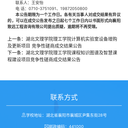
联系人：王安怡
电 话：0710-3751091、19872050800
本公告期限为一个工作日。各有关当事人对成交结果有异议
的，可以在成交公告发布之日起七个工作日内以书面形式向
襄阳
致远工程咨询有限公司
提出质疑，逾期将不再受理。
上一条：
湖北文理学院理工学院计算机实验室设备增购
及更新项目 竞争性磋商成交结果公告
下一条：
湖北文理学院理工学院课程知识图谱及智慧课
程建设项目竞争性磋商成交结果公告
联系方式
学校地址：湖北省襄阳市襄城区尹集东街28号
邮政编码：441000