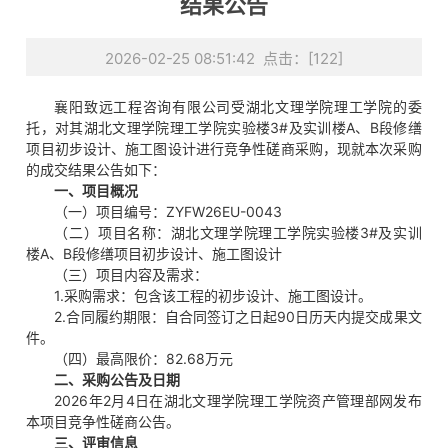
结果公告
2026-02-25 08:51:42 点击：[
122
]
襄阳致远工程咨询有限公司受湖北文理学院理工学院的委
托，对其湖北文理学院理工学院实验楼3#及实训楼A、B段修缮
项目初步设计、施工图设计进行竞争性磋商采购，现就本次采购
的成交结果公告如下：
一、项目概况
（一）项目编号：ZYFW26EU-0043
（二）项目名称：湖北文理学院理工学院实验楼3#及实训
楼A、B段修缮项目初步设计、施工图设计
（三）项目内容及需求：
1.采购需求：包含该工程的初步设计、施工图设计。
2.合同履约期限：自合同签订之日起90日历天内提交成果文
件。
（四）最高限价：82.68万元
二、采购公告及日期
2026年2月4日在湖北文理学院理工学院资产管理部网发布
本项目竞争性磋商公告。
三、评审信息