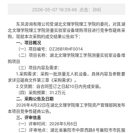
2026-05-07 16:29:46 点击：[
69
]
东风咨询有限公司受湖北文理学院理工学院的委托，对其湖
北文理学院理工学院测量实验室设备增购项目进行竞争性磋商采
购，现就本次采购的成交结果公告如下：
一、项目概况
（一）项目编号：DZ26B1RHF0014
（二）项目名称：湖北文理学院理工学院测量实验室设备增
购项目
（三）项目内容及需求：
1.采购需求：采购一批测量无人机设备，具体内容及参数要
求详见磋商文件第三章《采购需求》。
2.交货期：自合同签订之日起10日内完成安装。
（四）采购预算：31.2万元
二、采购公告及日期
2026年4月22日在湖北文理学院理工学院资产管理部网发布
本项目竞争性磋商公告。
三、评审信息
（一）评审时间：2026年5月6日
（二）评审地点：湖北省襄阳市中原西路8号襄阳市市民服