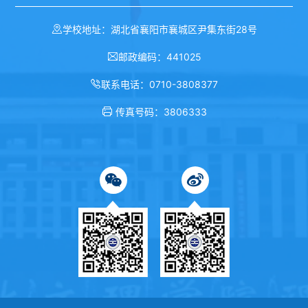
学校地址：湖北省襄阳市襄城区尹集东街28号
邮政编码：441025
联系电话：0710-3808377
传真号码：3806333