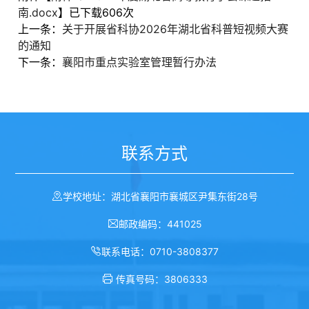
南.docx
】已下载
606
次
上一条：
关于开展省科协2026年湖北省科普短视频大赛
的通知
下一条：
襄阳市重点实验室管理暂行办法
联系方式
学校地址：湖北省襄阳市襄城区尹集东街28号
邮政编码：441025
第 2 页
联系电话：0710-3808377
传真号码：3806333