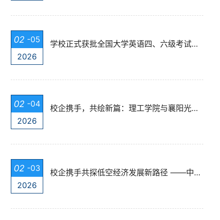
02
-05
学校正式获批全国大学英语四、六级考试考点
2026
02
-04
校企携手，共绘新篇：理工学院与襄阳光电共启产学研融合新程
2026
02
-03
校企携手共探低空经济发展新路径 ——中咨海外咨询有限公司莅临我校考察...
2026