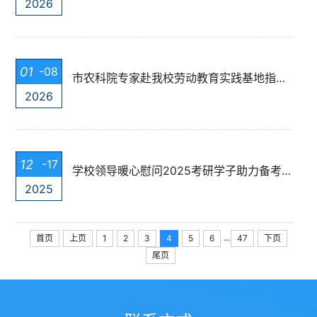
2026
01
-08
市农科院专家赴我校劳动教育实践基地指导工作
2026
12
-17
学校领导暖心慰问2025考研学子助力备考冲刺
2025
...
首页
上页
1
2
3
4
5
6
47
下页
尾页