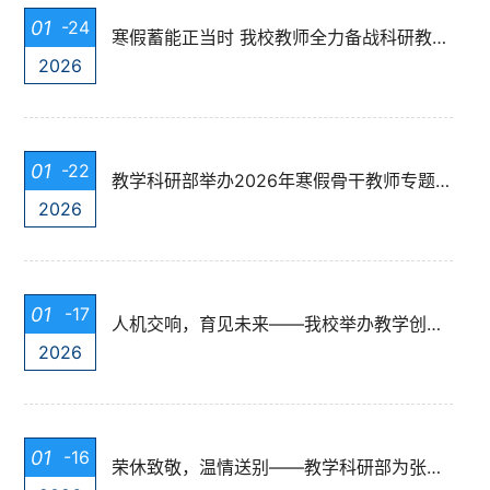
01
-24
寒假蓄能正当时 我校教师全力备战科研教学“双赛道”
2026
01
-22
教学科研部举办2026年寒假骨干教师专题培训
2026
01
-17
人机交响，育见未来——我校举办教学创新大赛经验交流会
2026
01
-16
荣休致敬，温情送别——教学科研部为张治国教授举办退休欢送会