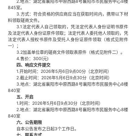
2.地点：湖北省襄阳市中原西路8号襄阳市市民服务中心8楼
845室。
3.方式：符合资格的供应商应当在获取时间内，携带以下材
料领取磋商文件。
3.1法定代表人自己领取的，凭法定代表人身份证明书原件
及法定代表人身份证原件领取；法定代表人委托他人领取的，凭
法定代表人授权书原件及受托人身份证原件领取（格式见附件
一）；
3.2加盖单位章的磋商文件领取表原件（格式见附件二）。
4.售价：300(元)
四、
响应文件提交
1.开始时间：2026年5月6日9点00分（北京时间）
2.截止时间：2026年5月6日9点30分（北京时间）
3.地点：湖北省襄阳市中原西路8号襄阳市市民服务中心8楼
840室
五、开启
1.时间：2026年5月6日9点30分（北京时间）
2.地点：湖北省襄阳市中原西路8号襄阳市市民服务中心8楼
840室
六、公告期限
自本公告发布之日起3个工作日。
七、
联系方式