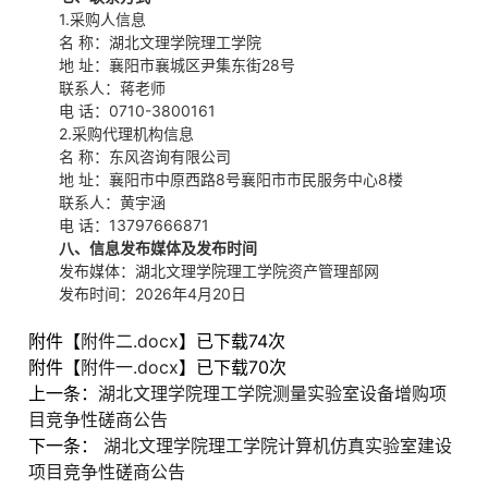
1.采购人信息
名 称：湖北文理学院理工学院
地 址：襄阳市襄城区尹集东街28号
联系人：蒋老师
电 话：0710-3800161
2.采购代理机构信息
名 称：东风咨询有限公司
地 址：襄阳市中原西路8号襄阳市市民服务中心8楼
联系人：黄宇涵
电 话：13797666871
八、信息发布媒体及发布时间
发布媒体：湖北文理学院理工学院资产管理部网
发布时间：2026年4月20日
附件【
附件二.docx
】已下载
74
次
附件【
附件一.docx
】已下载
70
次
上一条：
湖北文理学院理工学院测量实验室设备增购项
目竞争性磋商公告
下一条：
湖北文理学院理工学院计算机仿真实验室建设
项目竞争性磋商公告