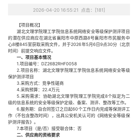
2026-04-20 16:55:21 点击：[
181
]
【项目概况】
湖北文理学院理工学院信息系统网络安全等级保护测评项目
的潜在供应商应在湖北省襄阳市中原西路8号襄阳市市民服务中
心8楼845室获取采购文件，并于2026年5月6日9点30分（北京
时间）前提交响应文件。
一、项目基本情况
1.项目编号：DZ26B2RHF0058
2.项目名称：湖北文理学院理工学院信息系统网络安全等级
保护测评项目
3.采购方式：竞争性磋商
4.采购预算：22.4万元
5.采购需求：协助湖北文理学院理工学院完成8个拟定为二
级的信息系统的安全等级保护定级、备案、测评、整改等工作。
6.服务期：自合同签订之日起60个工作日内完成等保测评工
作（不包含整改时间），出具公安机关认可的《网络安全等级保
护测评报告》。
7.本项目（是/否）接受联合体：否
二、供应商的资格要求