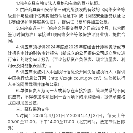
1.供应商具有独立法人资格和有效的营业执照。
2.供应商具备公安部第三研究所颁发的有效的《网络安全等
级测评与检测评估机构服务认证证书》或《网络安全服务认证证
书等级保护测评服务认证》，提供证书复印件加盖公章。
3.供应商近三年（响应文件提交截至之日前36个月，以合同
签订时间为准）承接过1项网络安全等级保护评测业绩，提供合
同。
4.供应商须提供2024年度或2025年度经会计师事务所或审
计机构审计的财务审计报告（新成立的公司提供公司成立后应进
行审计的财务审计报告（至少包括资产负债表、现金流量表、利
润表及财务报表附注）。
5.供应商未被列入中国执行信息公开网失信被执行人（提供
中国执行信息公开网（http://zxgk.court.gov.cn/）失信被执行
人查询网页截图并加盖公章）。
6.单位负责人为同一人或者存在直接控股、管理关系的不同
供应商，不得参加本项目同一合同项下的采购活动，提供承诺格
式自拟加盖公章。
三、获取采购文件
1.时间：2026年4月21日至2026年4月27日，每天上午
09:00至12:00，下午14:00至17:00（北京时间，法定节假日除
外）