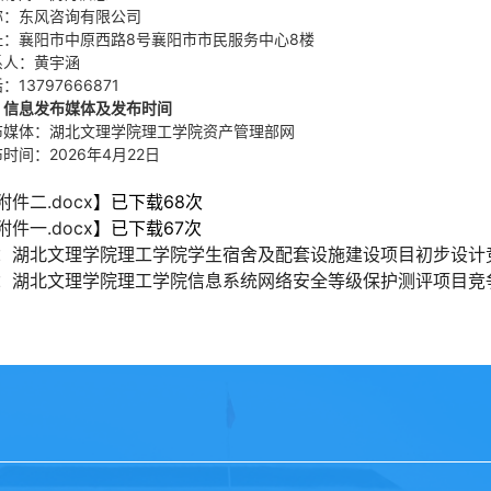
称：东风咨询有限公司
址：襄阳市中原西路8号襄阳市市民服务中心8楼
系人：黄宇涵
：13797666871
、信息发布媒体及发布时间
布媒体：湖北文理学院理工学院资产管理部网
时间：2026年4月22日
附件二.docx
】已下载
68
次
附件一.docx
】已下载
67
次
：
湖北文理学院理工学院学生宿舍及配套设施建设项目初步设计
：
湖北文理学院理工学院信息系统网络安全等级保护测评项目竞