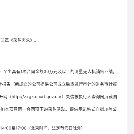
第三章《采购需求》。
）至少具有1项合同金额30万元及以上的测量无人机销售业绩，
务审计报告（新成立的公司提供公司成立后应进行审计的财务审计报
://zxgk.court.gov.cn/）失信被执行人查询网页截图
参加本项目同一合同项下的采购活动。提供承诺格式自拟加盖公
下午14:00至17:00（北京时间，法定节假日除外）