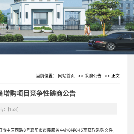
当前位置：
网站首页
>>
采购公告
>> 正文
备增购项目竞争性磋商公告
点击：[
153
]
市中原西路8号襄阳市市民服务中心8楼845室获取采购文件，