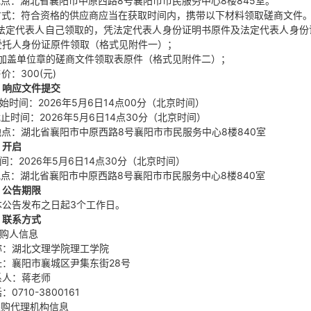
.地点：湖北省襄阳市中原西路8号襄阳市市民服务中心8楼845室。
.方式：符合资格的供应商应当在获取时间内，携带以下材料领取磋商文件
.1法定代表人自己领取的，凭法定代表人身份证明书原件及法定代表人身
受托人身份证原件领取（格式见附件一）；
.2加盖单位章的磋商文件领取表原件（格式见附件二）；
售价：300(元)
、
响应文件提交
开始时间：2026年5月6日14点00分（北京时间）
截止时间：2026年5月6日14点30分（北京时间）
.地点：湖北省襄阳市中原西路8号襄阳市市民服务中心8楼840室
、开启
时间：2026年5月6日14点30分（北京时间）
.地点：湖北省襄阳市中原西路8号襄阳市市民服务中心8楼840室
、公告期限
本公告发布之日起3个工作日。
、
联系方式
采购人信息
称：湖北文理学院理工学院
址：襄阳市襄城区尹集东街28号
系人：蒋老师
：0710-3800161
采购代理机构信息