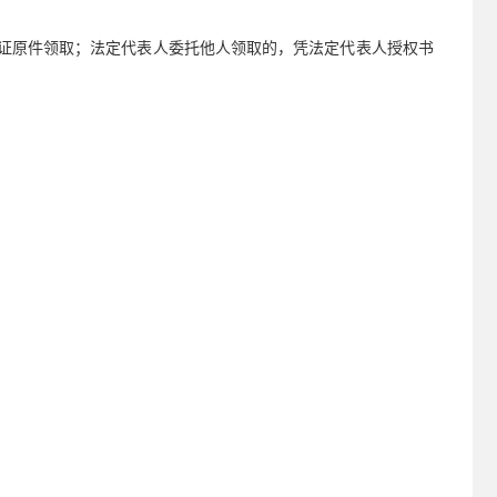
。
份证原件领取；法定代表人委托他人领取的，凭法定代表人授权书