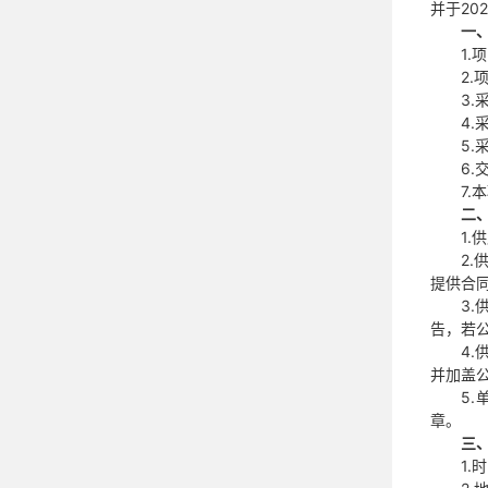
并于20
一
1.
2
3
4.
5
6
7.
二
1
2
提供合
3
告，若
4.
并加盖
5
章。
三
1.