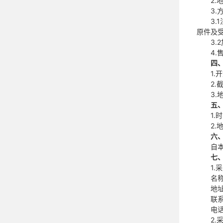
2
3
3
原件及
3
4.
四
1.
2.
3
五
1.
2
六
自
七
1.
名
地
联
电话
2.