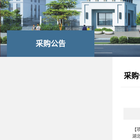
采购公告
采购
【
湖