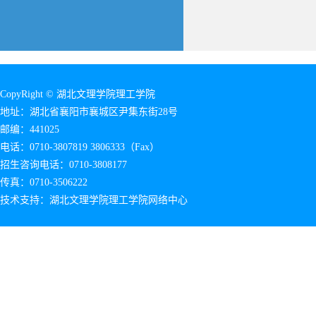
CopyRight © 湖北文理学院理工学院
地址：湖北省襄阳市襄城区尹集东街28号
邮编：441025
电话：0710-3807819 3806333（Fax）
招生咨询电话：0710-3808177
传真：0710-3506222
技术支持：湖北文理学院理工学院网络中心