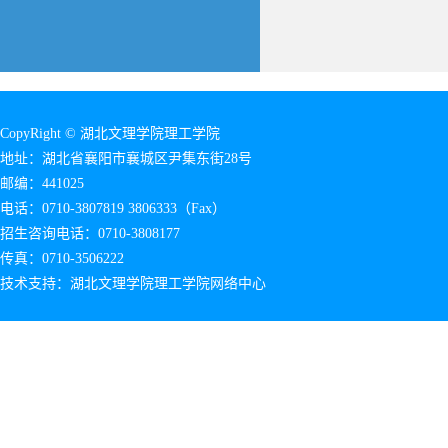
CopyRight © 湖北文理学院理工学院
地址：湖北省襄阳市襄城区尹集东街28号
邮编：441025
电话：0710-3807819 3806333（Fax）
招生咨询电话：0710-3808177
传真：0710-3506222
技术支持：湖北文理学院理工学院网络中心