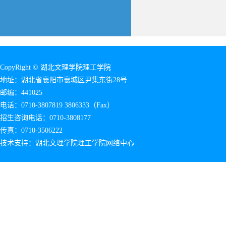
CopyRight © 湖北文理学院理工学院
地址：湖北省襄阳市襄城区尹集东街28号
邮编：441025
电话：0710-3807819 3806333（Fax）
招生咨询电话：0710-3808177
传真：0710-3506222
技术支持：湖北文理学院理工学院网络中心