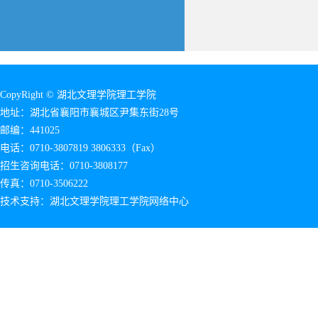
CopyRight © 湖北文理学院理工学院
地址：湖北省襄阳市襄城区尹集东街28号
邮编：441025
电话：0710-3807819 3806333（Fax）
招生咨询电话：0710-3808177
传真：0710-3506222
技术支持：湖北文理学院理工学院网络中心