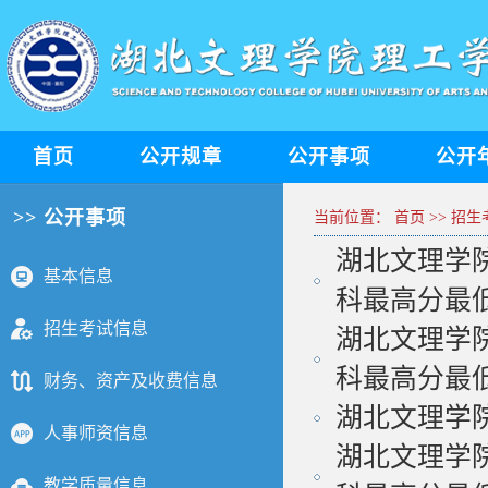
首页
公开规章
公开事项
公开
>> 公开事项
当前位置：
首页
>>
招生
湖北文理学
基本信息
科最高分最低.
招生考试信息
湖北文理学
科最高分最低.
财务、资产及收费信息
湖北文理学院
人事师资信息
湖北文理学
教学质量信息