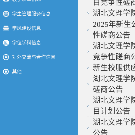
目竞争性磋商.
湖北文理学
学生管理服务信息
2025年新
学风建设信息
性磋商公告
学位学科信息
湖北文理学
竞争性磋商
对外交流与合作信息
新生校服供
其他
湖北文理学
磋商公告
湖北文理学
目计划公告
湖北文理学
公告