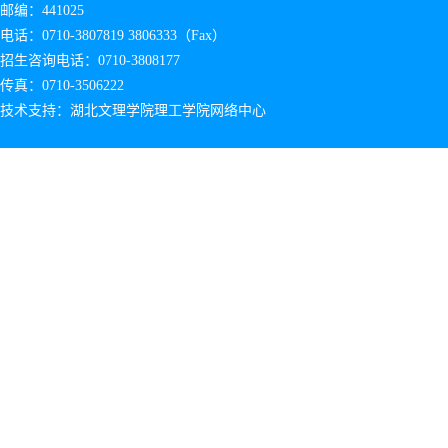
邮编：441025
电话：0710-3807819 3806333（Fax）
招生咨询电话：0710-3808177
传真：0710-3506222
技术支持：湖北文理学院理工学院网络中心