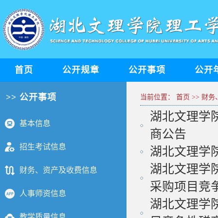
首页
公开规章
公开事项
公开
>> 公开事项
当前位置：
首页
>>
财务
湖北文理学
基本信息
商公告
招生考试信息
湖北文理学
湖北文理学院
财务、资产及收费信息
采购项目竞争
人事师资信息
湖北文理学院
教学质量信息