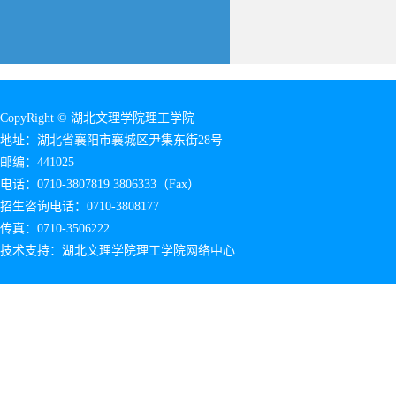
CopyRight © 湖北文理学院理工学院
地址：湖北省襄阳市襄城区尹集东街28号
邮编：441025
电话：0710-3807819 3806333（Fax）
招生咨询电话：0710-3808177
传真：0710-3506222
技术支持：湖北文理学院理工学院网络中心