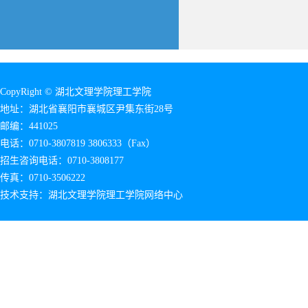
CopyRight © 湖北文理学院理工学院
地址：湖北省襄阳市襄城区尹集东街28号
邮编：441025
电话：0710-3807819 3806333（Fax）
招生咨询电话：0710-3808177
传真：0710-3506222
技术支持：湖北文理学院理工学院网络中心