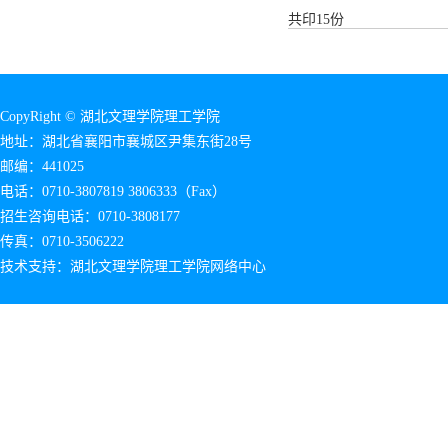
共印15份
CopyRight © 湖北文理学院理工学院
地址：湖北省襄阳市襄城区尹集东街28号
邮编：441025
电话：0710-3807819 3806333（Fax）
招生咨询电话：0710-3808177
传真：0710-3506222
技术支持：湖北文理学院理工学院网络中心