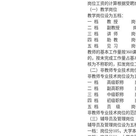
岗位工资的计算根据受聘
（一）教学岗位
教学岗位设为五档：
一 档 教 授 岗位
二 档 副教授 岗位
三 档 讲 师 岗位
四 档 助 教 岗位
五 档 见 习 岗位
教师的基本工作量按36
的，按未完成工作量占基
核为不称职的，扣发岗位
（二）非教师专业技术岗
非教师专业技术岗位设为
一 档 高级职称 岗
二 档 副高职称 岗
三 档 中级职称 岗
四 档 初级职称 岗
五 档 员 级 岗位
非教师专业技术岗位的范
（三）辅导员及管理岗位
辅导员及管理岗位设为五
一档：岗位分105，大