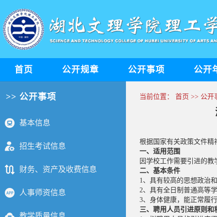
首页
公开规章
公开事项
公开
>> 公开事项
当前位置：
首页
>>
公开
基本信息
根据国家有关政策文件精
招生考试信息
一、适用范围
因学校工作需要引进的教
财务、资产及收费信息
二、基本条件
1、具有较高的思想政治
2、具有全日制普通高等
人事师资信息
3、身体健康，能正常履
三、聘用人员引进原则和
教学质量信息