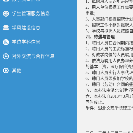
1、拟聘用人员的引进应
2、用人单位根据工作需
学生管理服务信息
审批；
3、人事部门根据招聘计
4、招聘工作小组对拟聘
学风建设信息
5、学校与拟聘人员按照
四、待遇与管理
学位学科信息
1、聘用人员在合同期内
2、聘用人员的工资标准
3、对教学岗位的人员聘
对外交流与合作信息
4、依法为聘用人员办理
的基本工资，医疗保险资
其他
5、聘用人员实行人事代
6、聘用人员须参加学校
7、聘用（劳动）合同的
五、本办法由湖北文理学
六、本办法自2013年3
同时废止。
附件：湖北文理学院理工