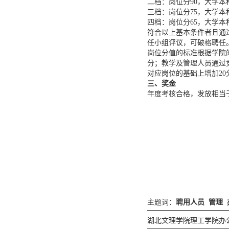
二档：岗位分90，大学
三档：岗位分75，大学
四档：岗位分65，大学
符合以上基本条件者且通
任小组评议，可破格聘任
岗位分值的标准根据学院
分；教学及管理人员通过
对应岗位的基础上增加20
三、奖金
年度考核合格，发放相当
主题词：
聘用人员 管理 
────────────────
湖北文理学院理工学院办公
────────────────