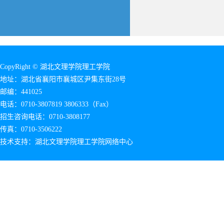
CopyRight © 湖北文理学院理工学院
地址：湖北省襄阳市襄城区尹集东街28号
邮编：441025
电话：0710-3807819 3806333（Fax）
招生咨询电话：0710-3808177
传真：0710-3506222
技术支持：湖北文理学院理工学院网络中心