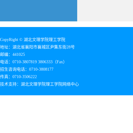
CopyRight © 湖北文理学院理工学院
地址：湖北省襄阳市襄城区尹集东街28号
邮编：441025
电话：0710-3807819 3806333（Fax）
招生咨询电话：0710-3808177
传真：0710-3506222
技术支持：湖北文理学院理工学院网络中心