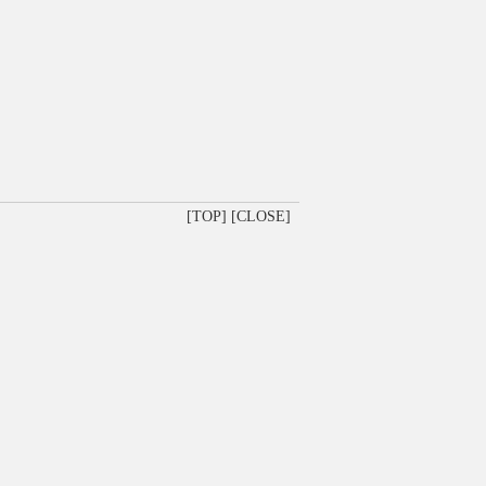
[TOP]
[CLOSE]