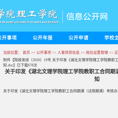
公开事项
公开年报
公开申请
学校
当前位置：
首页
>>
公开事项
>>
人事师资信息
>>
岗位设置管理
>> 
附件【
院政发综〔2020〕19号 关于印发《湖北文理学院理工学院教
知.doc
】已下载
678
次
关于印发《湖北文理学院理工学院教职工合同期
知
关于印发《湖北文理学院理工学院教职工合同期满（试用期满）考核办