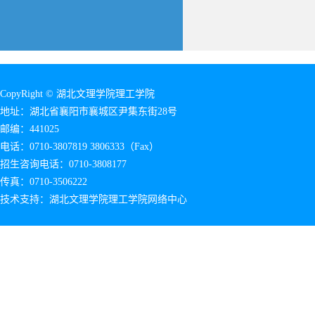
CopyRight © 湖北文理学院理工学院
地址：湖北省襄阳市襄城区尹集东街28号
邮编：441025
电话：0710-3807819 3806333（Fax）
招生咨询电话：0710-3808177
传真：0710-3506222
技术支持：湖北文理学院理工学院网络中心